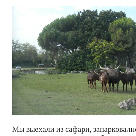
Мы выехали из сафари, запарковал