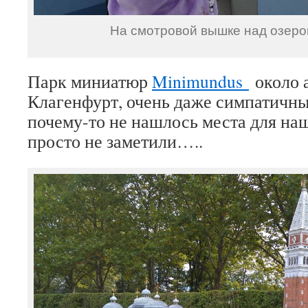
На смотровой вышке над озеро
Парк миниатюр
Minimundus
около а
Клагенфурт, очень даже симпатичны
почему-то не нашлось места для на
просто не заметили…..