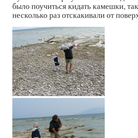
было поучиться кидать камешки, та
несколько раз отскакивали от повер