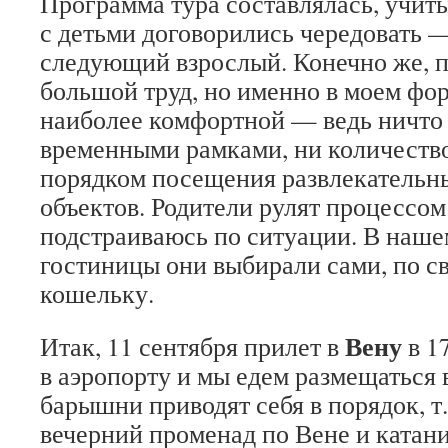
Программа тура составлялась, учиты
с детьми договорились чередовать —
следующий взрослый. Конечно же, п
большой труд, но именно в моем фор
наиболее комфортной — ведь ничто 
временными рамками, ни количество
порядком посещения развлекательн
объектов. Родители рулят процессом
подстраиваюсь по ситуации. В наше
гостиницы они выбирали сами, по с
кошельку.
Вену
Итак, 11 сентября прилет в
в 1
в аэропорту и мы едем размещаться в
барышни приводят себя в порядок, т.
вечерний променад по Вене и катани