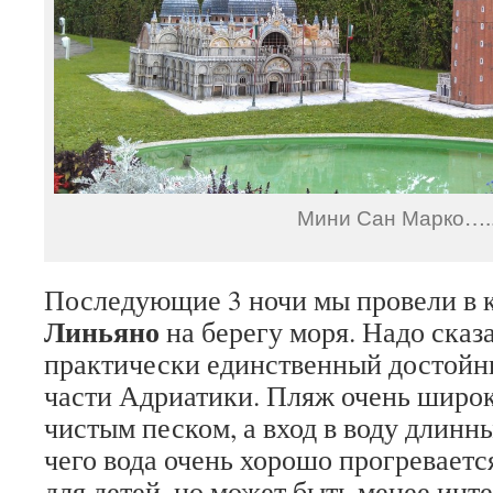
Мини Сан Марко….
Последующие 3 ночи мы провели в 
Линьяно
на берегу моря. Надо сказа
практически единственный достойны
части Адриатики. Пляж очень широк
чистым песком, а вход в воду длинны
чего вода очень хорошо прогреваетс
для детей, но может быть менее инт