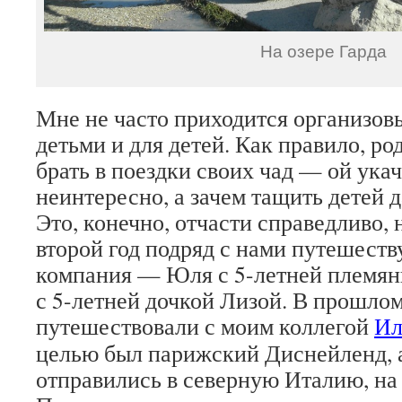
На озере Гарда
Мне не часто приходится организов
детьми и для детей. Как правило, р
брать в поездки своих чад — ой укач
неинтересно, а зачем тащить детей дал
Это, конечно, отчасти справедливо, 
второй год подряд с нами путешеств
компания — Юля с 5-летней племя
с 5-летней дочкой Лизой. В прошлом
путешествовали с моим коллегой
Ил
целью был парижский Диснейленд, а
отправились в северную Италию, н