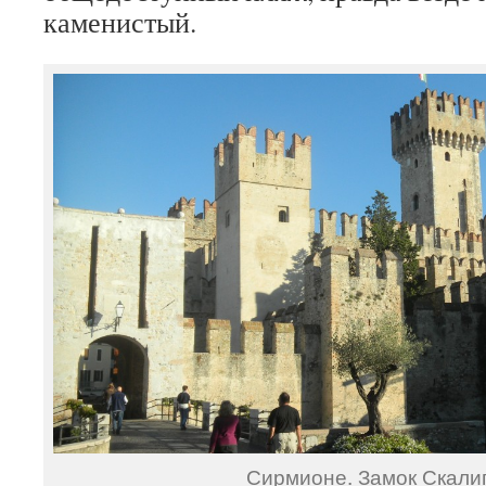
каменистый.
Сирмионе. Замок Скали