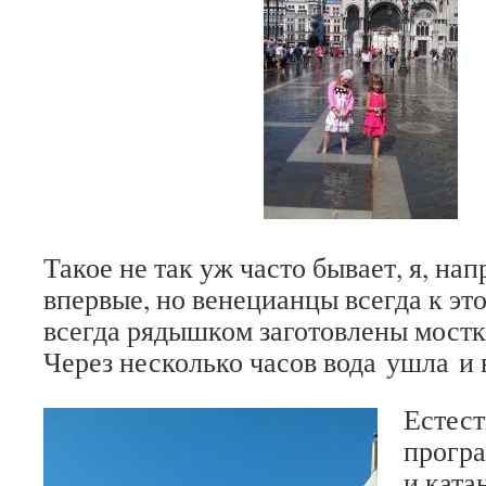
Такое не так уж часто бывает, я, на
впервые, но венецианцы всегда к это
всегда рядышком заготовлены мостк
Через несколько часов вода ушла и в
Естест
програ
и ката