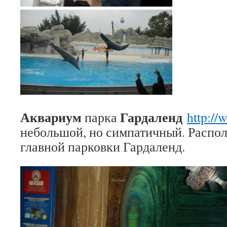
Аквариум
Гардаленд
парка
http://
небольшой, но симпатичный. Распо
главной парковки Гардаленд.